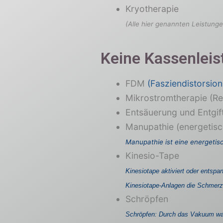
Kryotherapie
(Alle hier genannten Leistunge
Keine Kassenleis
FDM
(Fasziendistorsio
Mikrostromtherapie (Re
Entsäuerung und Entgif
Manupathie (energetis
Manupathie ist eine energeti
Kinesio-Tape
Kinesiotape aktiviert oder entspa
Kinesiotape-Anlagen die Schmerz
Schröpfen
Schröpfen: Durch das Vakuum was 