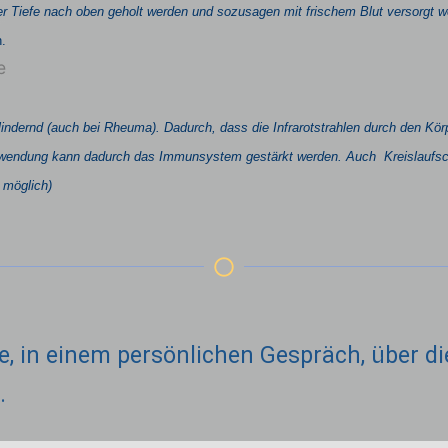
er Tiefe nach oben geholt werden und sozusagen mit frischem Blut versorgt 
n.
e
lindernd (auch bei Rheuma). Dadurch, dass die Infrarotstrahlen durch den Kör
nwendung kann dadurch das Immunsystem gestärkt werden.
Auch Kreislaufs
 möglich)
e, in einem persönlichen Gespräch, über di
.