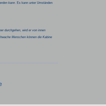
werden kann
.
Es kann unter Umständen
per durchgehen, wird er von innen
chwache Menschen können die Kabine
e