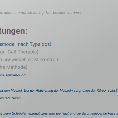
n, können natürlich auch privat bezahlt werden.)
tungen:
nsmodell nach Typaldos)
gu-Cell-Therapie)
tungswickel mit Mikrostrom.
che Methode)
sche Anwendung.
nnt den Muskel. Bei der Aktivierung der Muskeln sorgt dann der Körper selbst f
en reduzieren.
beim Schröpfen erzeugt wird, wird die Haut und die darunterliegende Faszi