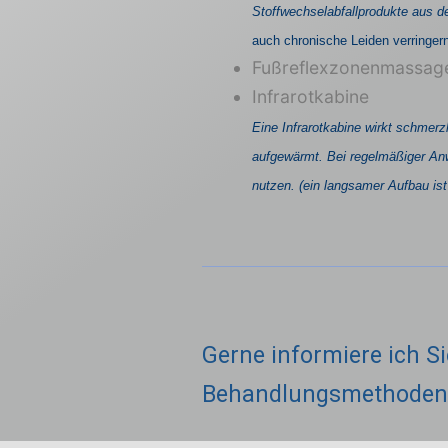
Stoffwechselabfallprodukte aus d
auch chronische Leiden verringer
Fußreflexzonenmassag
Infrarotkabine
Eine Infrarotkabine wirkt schmerz
aufgewärmt.
Bei regelmäßiger A
nutzen. (ein langsamer Aufbau ist
Gerne informiere ich Si
Behandlungsmethoden