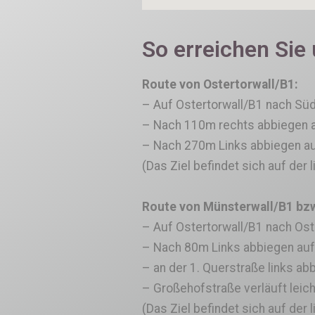
So erreichen Sie
Route von Ostertorwall/B1:
– Auf Ostertorwall/B1 nach Sü
– Nach 110m rechts abbiegen 
– Nach 270m Links abbiegen a
(Das Ziel befindet sich auf der l
Route von Münsterwall/B1 bzw.
– Auf Ostertorwall/B1 nach Os
– Nach 80m Links abbiegen auf
– an der 1. Querstraße links a
– Großehofstraße verläuft leic
(Das Ziel befindet sich auf der l