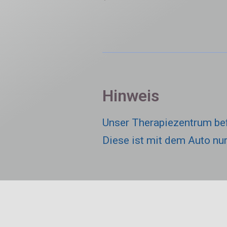
Hinweis
Unser Therapiezentrum befi
Diese ist mit dem Auto nu
Rechtliches & Infos