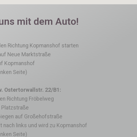
 uns mit dem Auto!
den Richtung Kopmanshof starten
auf Neue Marktstraße
uf Kopmanshof
inken Seite)
 Ostertorwallstr. 22/B1:
ten Richtung Fröbelweg
 Platzstraße
bbiegen auf Großehofstraße
ht nach links und wird zu Kopmanshof
inken Seite)