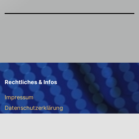
Rechtliches & Infos
Impressum
Datenschutzerklärung
Cookie-Richtlinie (EU)
Kontakt